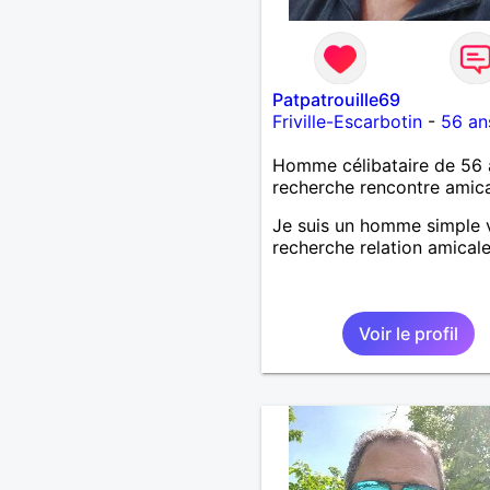
Patpatrouille69
Friville-Escarbotin
-
56 an
Homme célibataire de 56 
recherche rencontre amic
Je suis un homme simple 
recherche relation amical
Voir le profil