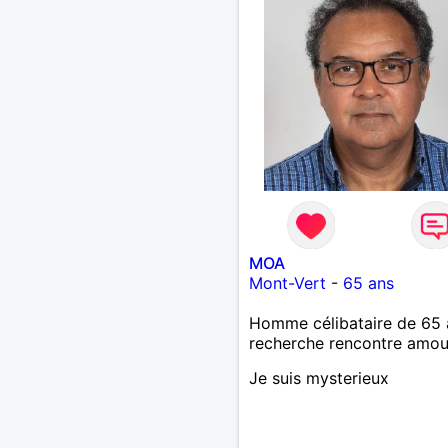
MOA
Mont-Vert
-
65 ans
Homme célibataire de 65 
recherche rencontre amo
Je suis mysterieux