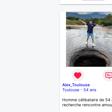
bientôt
Alex_Toulouse
Toulouse
-
54 ans
Homme célibataire de 54 
recherche rencontre amo