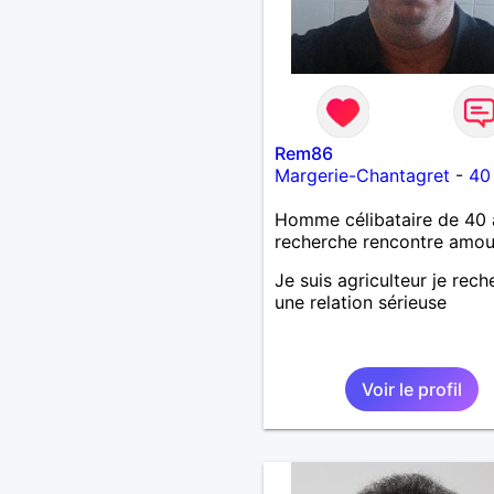
Rem86
Margerie-Chantagret
-
40
Homme célibataire de 40 
recherche rencontre amo
Je suis agriculteur je rec
une relation sérieuse
Voir le profil