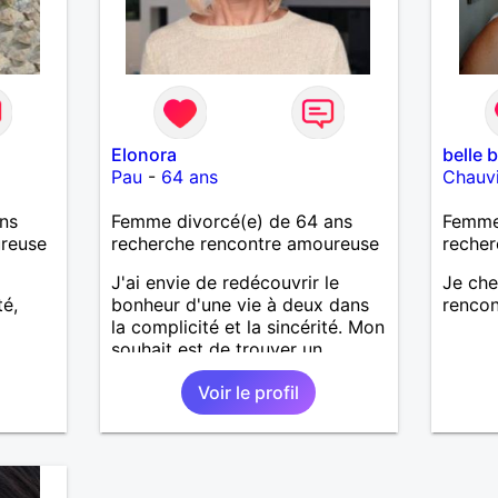
Elonora
belle 
Pau
-
64 ans
Chauv
ns
Femme divorcé(e) de 64 ans
Femme 
ureuse
recherche rencontre amoureuse
recher
J'ai envie de redécouvrir le
Je che
té,
bonheur d'une vie à deux dans
rencon
la complicité et la sincérité. Mon
souhait est de trouver un
homme qui sache se mettre à la
Voir le profil
portée de l'autre, quelqu'un qui
sache s'adapter pour le bonheur
de chacun.