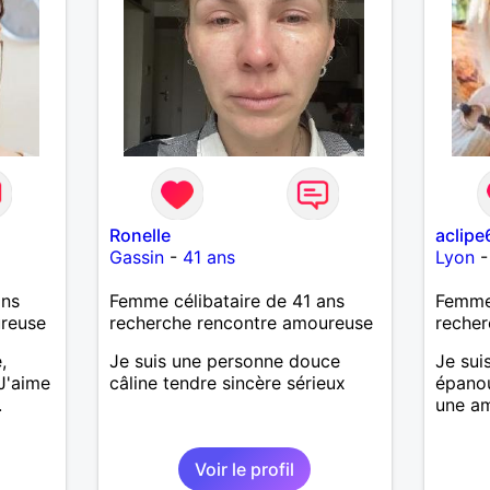
Ronelle
aclipe
Gassin
-
41 ans
Lyon
ans
Femme célibataire de 41 ans
Femme 
ureuse
recherche rencontre amoureuse
recher
,
Je suis une personne douce
Je sui
J'aime
câline tendre sincère sérieux
épanou
.
une ami
Voir le profil