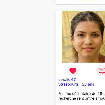
coralie 67
Strasbourg
-
28 ans
Femme célibataire de 28 
recherche rencontre amo