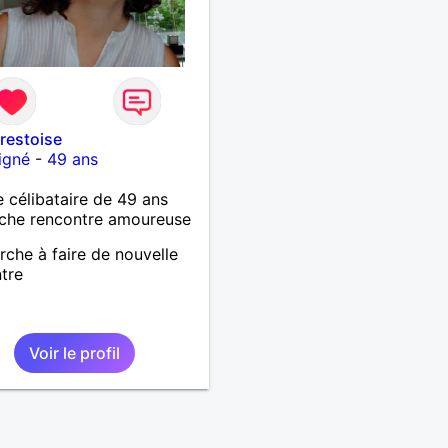
brestoise
igné
-
49 ans
célibataire de 49 ans
che rencontre amoureuse
rche à faire de nouvelle
tre
Voir le profil