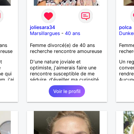
joliesara34
polca
Marsillargues
-
40 ans
Dunke
ans
Femme divorcé(e) de 40 ans
Femme
ureuse
recherche rencontre amoureuse
recher
t
D'une nature joviale et
Un reg
e
optimiste, j'aimerais faire une
conver
e qui
rencontre susceptible de me
rendre
. j'ai
séduire, d'éveiller ma curiosité,
Aucune
e
et vouloir toujours en savoir
sérieu
Voir le profil
e
plus. Un physique agréable, une
pas la
sur du
certaine culture, une bonne
des mo
éducation, j'aimerais te
récipr
rencontrer.