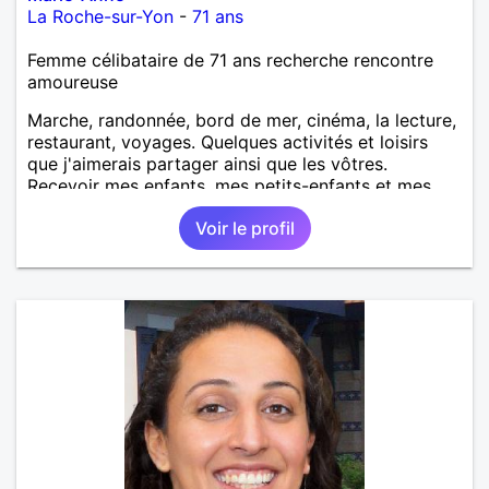
La Roche-sur-Yon
-
71 ans
Femme célibataire de 71 ans recherche rencontre
amoureuse
Marche, randonnée, bord de mer, cinéma, la lecture,
restaurant, voyages. Quelques activités et loisirs
que j'aimerais partager ainsi que les vôtres.
Recevoir mes enfants, mes petits-enfants et mes
amis. Bénévolat auprès des enfants à l’école, pour le
Voir le profil
cinéma indépendant... Se rencontrer, être à l’écoute,
échanger avec une personne de confiance, pour une
vie de partage, de tendresse. Les voyages et où
randonnées en France ou à l'étranger à deux en
dehors des sentiers battus me raviraient. Je
m'engage à répondre à votre message. Au plaisir de
vous lire.