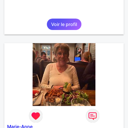
Voir le profil
Marie-Anne