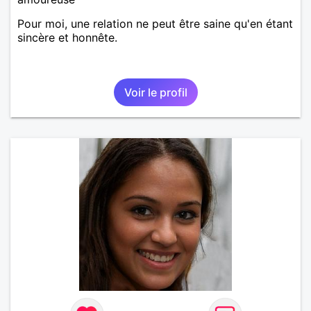
Pour moi, une relation ne peut être saine qu'en étant
sincère et honnête.
Voir le profil