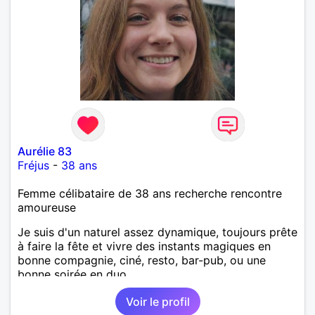
Aurélie 83
Fréjus
-
38 ans
Femme célibataire de 38 ans recherche rencontre
amoureuse
Je suis d'un naturel assez dynamique, toujours prête
à faire la fête et vivre des instants magiques en
bonne compagnie, ciné, resto, bar-pub, ou une
bonne soirée en duo.
Voir le profil