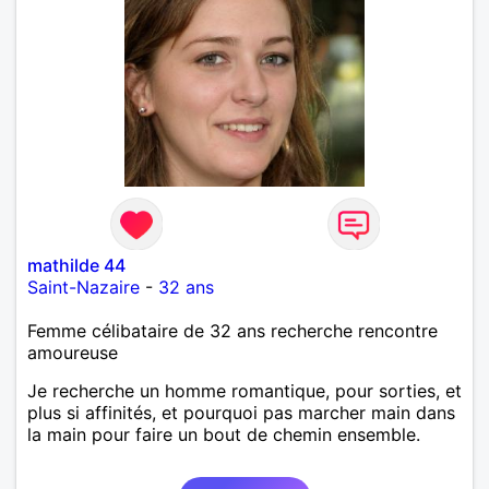
mathilde 44
Saint-Nazaire
-
32 ans
Femme célibataire de 32 ans recherche rencontre
amoureuse
Je recherche un homme romantique, pour sorties, et
plus si affinités, et pourquoi pas marcher main dans
la main pour faire un bout de chemin ensemble.