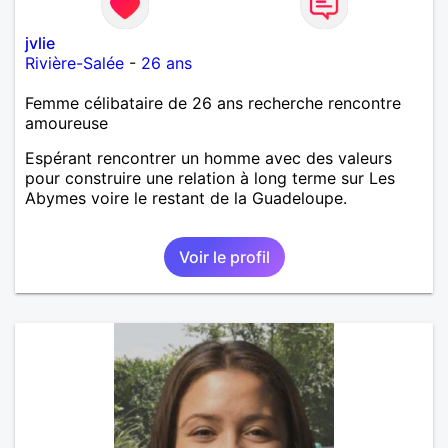
jvlie
Rivière-Salée
-
26 ans
Femme célibataire de 26 ans recherche rencontre
amoureuse
Espérant rencontrer un homme avec des valeurs
pour construire une relation à long terme sur Les
Abymes voire le restant de la Guadeloupe.
Voir le profil