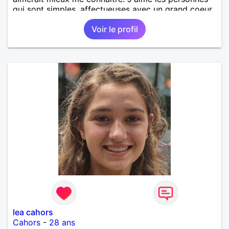
qui sont simples, affectueuses avec un grand coeur.
Voir le profil
lea cahors
Cahors
-
28 ans