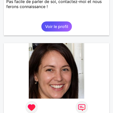
Pas facile de parler de soi, contactez-moi et nous
ferons connaissance !
Voir le profil