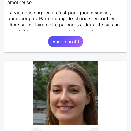
amoureuse
La vie nous surprend, c'est pourquoi je suis ici,
pourquoi pas! Par un coup de chance rencontrer
l'âme sur et faire notre parcours à deux. Je suis un
peu timide et un peu bavarde lorsque je me sens
bien. J'attends de vos nouvelles.
Voir le profil