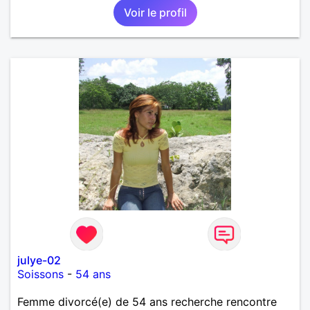
Voir le profil
julye-02
Soissons
-
54 ans
Femme divorcé(e) de 54 ans recherche rencontre