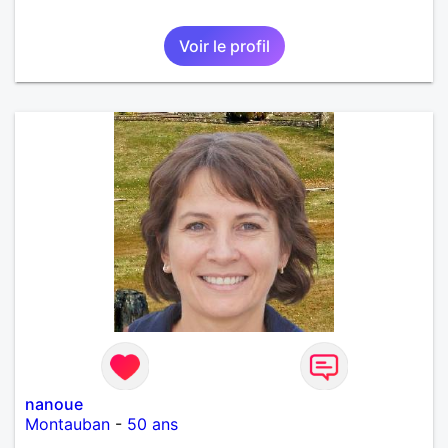
Voir le profil
nanoue
Montauban
-
50 ans