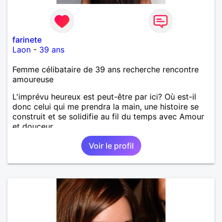
farinete
Laon
-
39 ans
Femme célibataire de 39 ans recherche rencontre
amoureuse
L'imprévu heureux est peut-être par ici? Où est-il
donc celui qui me prendra la main, une histoire se
construit et se solidifie au fil du temps avec Amour
et douceur
Voir le profil