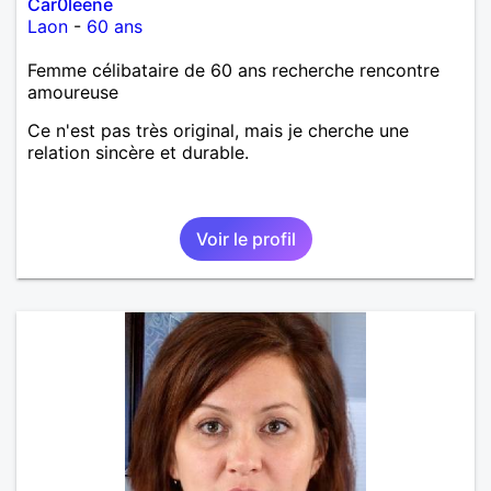
Car0leene
Laon
-
60 ans
Femme célibataire de 60 ans recherche rencontre
amoureuse
Ce n'est pas très original, mais je cherche une
relation sincère et durable.
Voir le profil