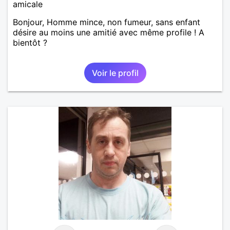
amicale
Bonjour, Homme mince, non fumeur, sans enfant
désire au moins une amitié avec même profile ! A
bientôt ?
Voir le profil