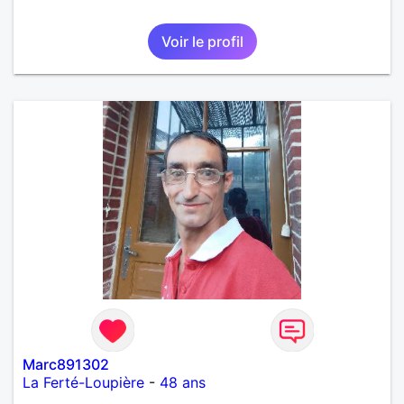
Voir le profil
Marc891302
La Ferté-Loupière
-
48 ans