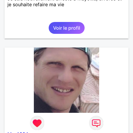
je souhaite refaire ma vie
Voir le profil