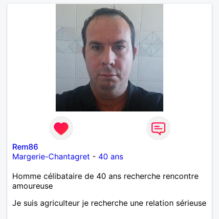
Rem86
Margerie-Chantagret
-
40 ans
Homme célibataire de 40 ans recherche rencontre
amoureuse
Je suis agriculteur je recherche une relation sérieuse