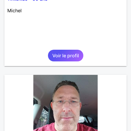
Michel
Voir le profil