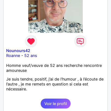
Nounours42
Roanne
-
52 ans
Homme veuf/veuve de 52 ans recherche rencontre
amoureuse
Je suis tendre, positif, j’ai de l’humour , à l’écoute de
l’autre , je me remets en question si cela est
nécessaire.
Voir le profil