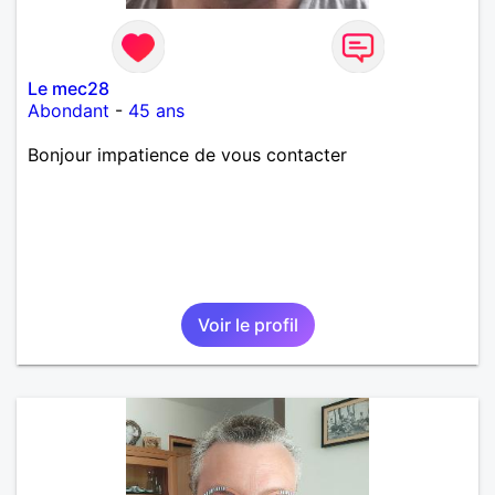
Le mec28
Abondant
-
45 ans
Bonjour impatience de vous contacter
Voir le profil