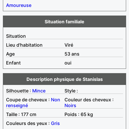
Amoureuse
Situation familiale
Situation
Lieu d'habitation
Viré
Age
53 ans
Enfant
oui
Description physique de Stanislas
Silhouette :
Mince
Style :
Coupe de cheveux :
Non
Couleur des cheveux :
renseigné
Noirs
Taille : 177 cm
Poids : 65 kg
Couleurs des yeux :
Gris