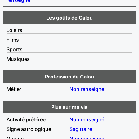
Les goûts de Calou
Loisirs
Films
Sports
Musiques
Profession de Calou
Métier
Non renseigné
Plus sur ma vie
Activité préférée
Non renseigné
Signe astrologique
Sagittaire
Origine
Non renseigné