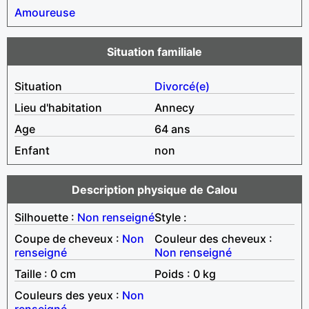
Amoureuse
Situation familiale
Situation
Divorcé(e)
Lieu d'habitation
Annecy
Age
64 ans
Enfant
non
Description physique de Calou
Silhouette :
Non renseigné
Style :
Coupe de cheveux :
Non
Couleur des cheveux :
renseigné
Non renseigné
Taille : 0 cm
Poids : 0 kg
Couleurs des yeux :
Non
renseigné