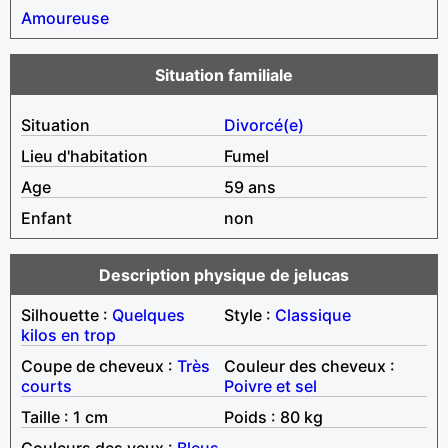
Amoureuse
Situation familiale
Situation
Divorcé(e)
Lieu d'habitation
Fumel
Age
59 ans
Enfant
non
Description physique de jelucas
Silhouette :
Quelques
Style :
Classique
kilos en trop
Coupe de cheveux :
Très
Couleur des cheveux :
courts
Poivre et sel
Taille : 1 cm
Poids : 80 kg
Couleurs des yeux :
Bleus