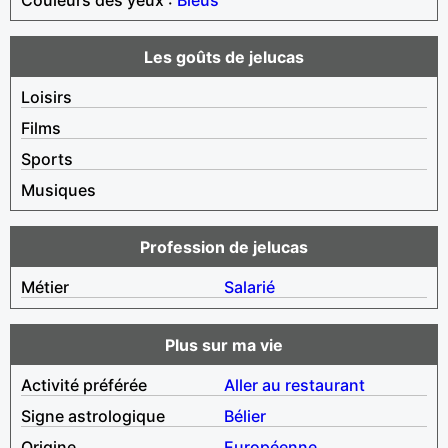
Les goûts de jelucas
Loisirs
Films
Sports
Musiques
Profession de jelucas
Métier
Salarié
Plus sur ma vie
Activité préférée
Aller au restaurant
Signe astrologique
Bélier
Origine
Européenne