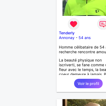
Tenderly
Annonay
-
54 ans
Homme célibataire de 54 
recherche rencontre amo
La beauté physique non
iscriverti, se fane comme
fleur avec le temps, la be
coeur demeure à jamais, 
beau nez
Voir le profil