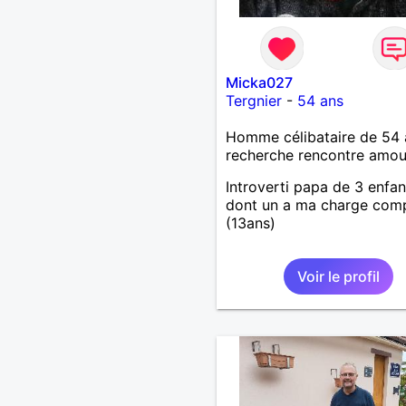
Micka027
Tergnier
-
54 ans
Homme célibataire de 54 
recherche rencontre amo
Introverti papa de 3 enfan
dont un a ma charge com
(13ans)
Voir le profil