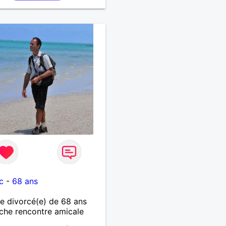
c
-
68 ans
 divorcé(e) de 68 ans
che rencontre amicale