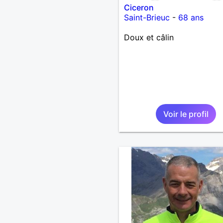
Ciceron
Saint-Brieuc
-
68 ans
Doux et câlin
Voir le profil