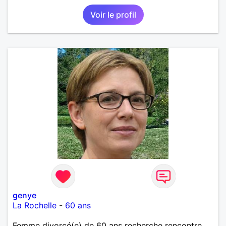
Voir le profil
genye
La Rochelle
-
60 ans
Femme divorcé(e) de 60 ans recherche rencontre