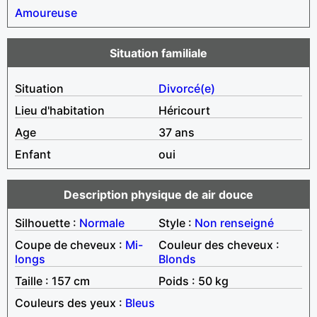
Amoureuse
Situation familiale
Situation
Divorcé(e)
Lieu d'habitation
Héricourt
Age
37 ans
Enfant
oui
Description physique de air douce
Silhouette :
Normale
Style :
Non renseigné
Coupe de cheveux :
Mi-
Couleur des cheveux :
longs
Blonds
Taille : 157 cm
Poids : 50 kg
Couleurs des yeux :
Bleus