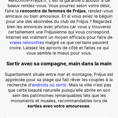
Rencontre-Fréjus.fr, c'est la garantie d'aboutir à de
beaux rendez-vous. Vous pourrez selon votre désir,
faire la
rencontre de femmes de Fréjus
, rendez-vous
amicaux ou bien amoureux. Et si vous aviez le béguin
pour une des abonnées du club de Fréjus ? Regardez
bien les annonces avec photos car vous y trouverez
certainement une Fréjusienne qui vous correspond.
Internet est vraiment un moyen efficace pour faire de
vraies rencontres
malgré ce que certains peuvent
croire. Laissez les aprioris de côté et faites ce qui
vous semble le mieux pour vous.
Sortir avec sa compagne, main dans la main
Superbement située entre mer et montagne, Fréjus est
appréciée pour sa plage qui fait rêver les couples à la
recherche d'
endroits où sortir
. Mais la ville n'est pas
que cette beauté naturelle puisqu'elle abrite en son
sein des patrimoines remarquables tels que les
monuments et musées, recommandables lors de
sorties avec votre amoureuse
.