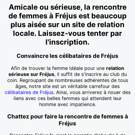
Amicale ou sérieuse, la rencontre
de femmes à Fréjus est beaucoup
plus aisée sur un site de relation
locale. Laissez-vous tenter par
l'inscription.
Convaincre les célibataires de Fréjus
Afin de trouver la femme idéale pour une
relation
sérieuse sur Fréjus
, il suffit de s'inscrire au club du
coin. Regroupant de nombreuses adhérentes de tous
âges, notre site est un véritable carrefour des
célibataires de Fréjus
. Ainsi, vous arriverez à nouer des
liens avec ces belles femmes qui attendent leur
homme avec impatience.
Chattez pour faire la rencontre de femmes à
Fréjus