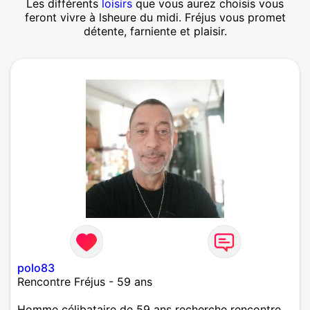
Les différents
loisirs
que vous aurez choisis vous
feront vivre à lsheure du midi. Fréjus vous promet
détente, farniente et plaisir.
polo83
Rencontre Fréjus - 59 ans
Homme célibataire de 59 ans recherche rencontre