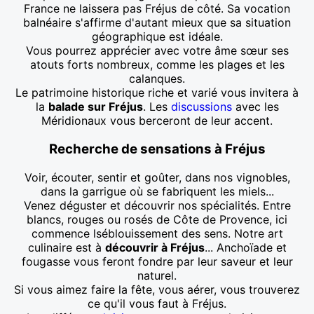
France ne laissera pas Fréjus de côté. Sa vocation
balnéaire s'affirme d'autant mieux que sa situation
géographique est idéale.
Vous pourrez apprécier avec votre âme sœur ses
atouts forts nombreux, comme les plages et les
calanques.
Le patrimoine historique riche et varié vous invitera à
la
balade sur Fréjus
. Les
discussions
avec les
Méridionaux vous berceront de leur accent.
Recherche de sensations à Fréjus
Voir, écouter, sentir et goûter, dans nos vignobles,
dans la garrigue où se fabriquent les miels...
Venez déguster et découvrir nos spécialités. Entre
blancs, rouges ou rosés de Côte de Provence, ici
commence lséblouissement des sens. Notre art
culinaire est à
découvrir à Fréjus
... Anchoïade et
fougasse vous feront fondre par leur saveur et leur
naturel.
Si vous aimez faire la fête, vous aérer, vous trouverez
ce qu'il vous faut à Fréjus.