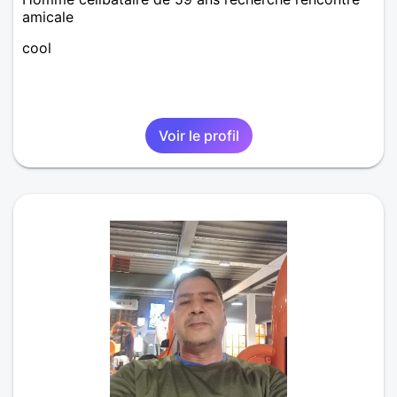
amicale
cool
Voir le profil